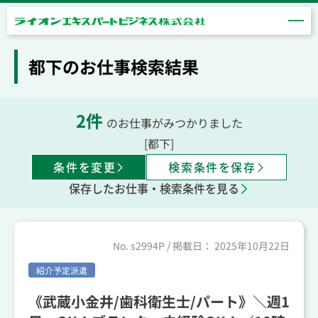
都下のお仕事検索結果
2
件
のお仕事がみつかりました
[都下]
条件を変更
検索条件を保存
保存したお仕事・検索条件を見る
No.
s2994P
/ 掲載日：
2025年10月22日
紹介予定派遣
《武蔵小金井/歯科衛生士/パート》＼週1