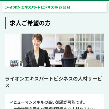
求人ご希望の方
ライオンエキスパートビジネスの人材サービ
ス
ヒューマンスキルの高い派遣が可能です。
社会常識を備えた職業経験豊かな人材をスタッ