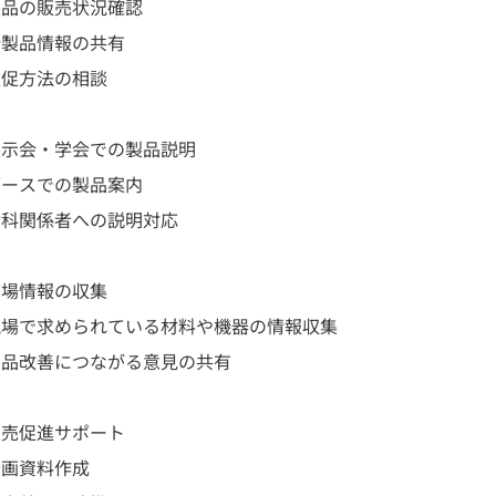
製品の販売状況確認
新製品情報の共有
販促方法の相談
展示会・学会での製品説明
ブースでの製品案内
歯科関係者への説明対応
市場情報の収集
現場で求められている材料や機器の情報収集
製品改善につながる意見の共有
販売促進サポート
企画資料作成