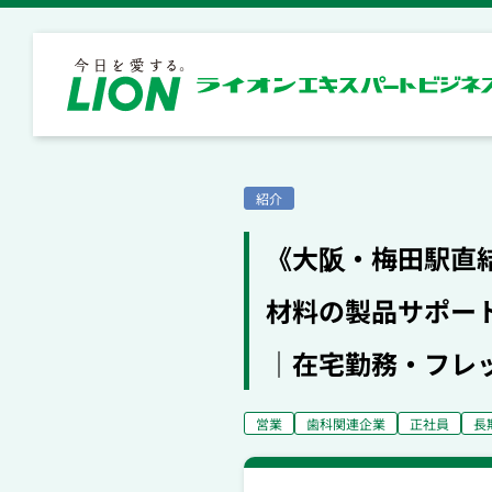
紹介
《大阪・梅田駅直
材料の製品サポート
｜在宅勤務・フレ
営業
歯科関連企業
正社員
長