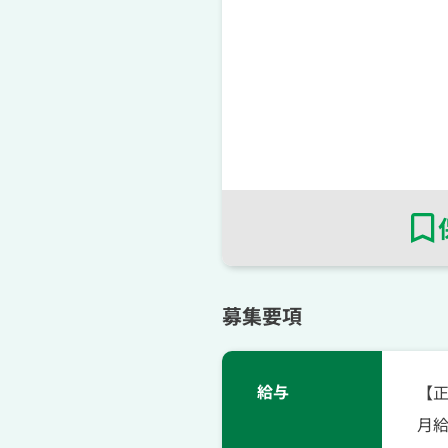
募集要項
給与
【
月給