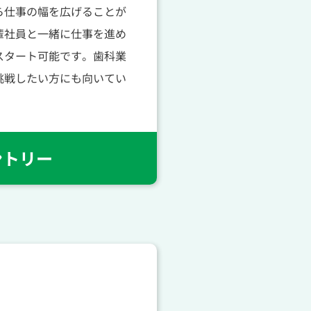
ら仕事の幅を広げることが
輩社員と一緒に仕事を進め
スタート可能です。歯科業
挑戦したい方にも向いてい
ントリー