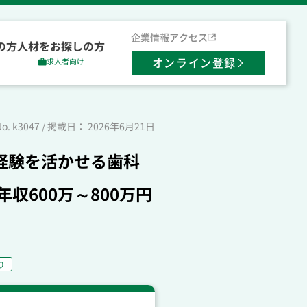
企業情報
アクセス
の方
人材をお探しの方
オンライン登録
求人者向け
No. k3047 / 掲載日： 2026年6月21日
経験を活かせる歯科
600万～800万円
り