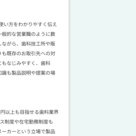
や使い方をわかりやすく伝え
一般的な営業職のように数
しながら、歯科技工所や販
りも既存のお取引先への対
にもなじみやすく、歯科
知識も製品説明や提案の場
万円以上も目指せる歯科業界
クス制度や在宅勤務制度も
メーカーという立場で製品