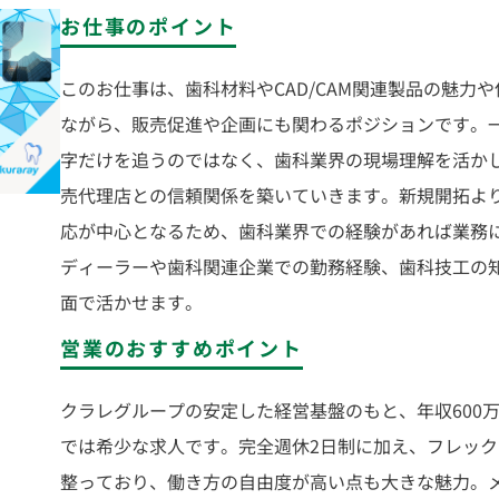
お仕事のポイント
このお仕事は、歯科材料やCAD/CAM関連製品の魅力
ながら、販売促進や企画にも関わるポジションです。
字だけを追うのではなく、歯科業界の現場理解を活か
売代理店との信頼関係を築いていきます。新規開拓よ
応が中心となるため、歯科業界での経験があれば業務
ディーラーや歯科関連企業での勤務経験、歯科技工の
面で活かせます。
営業のおすすめポイント
クラレグループの安定した経営基盤のもと、年収600
では希少な求人です。完全週休2日制に加え、フレッ
整っており、働き方の自由度が高い点も大きな魅力。