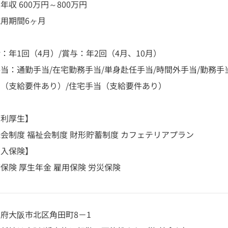
年収 600万円～800万円
用期間6ヶ月
：年1回（4月）/賞与：年2回（4月、10月）
当：通勤手当/在宅勤務手当/単身赴任手当/時間外手当/勤務手
当（支給要件あり）/住宅手当（支給要件あり）
福利厚生】
会制度 福祉会制度 財形貯蓄制度 カフェテリアプラン
加入保険】
保険 厚生年金 雇用保険 労災保険
府大阪市北区角田町8－1