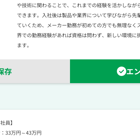
や技術に関わることで、これまでの経験を活かしなが
できます。入社後は製品や業界について学びながら先
ていくため、メーカー勤務が初めての方でも無理なく
界での勤務経験があれば資格は問わず、新しい環境に
ます。
保存
エ
正社員】
：33万円～43万円