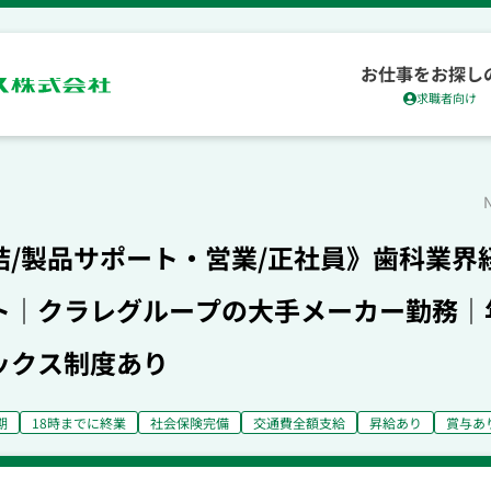
お仕事をお探し
求職者向け
結/製品サポート・営業/正社員》歯科業界
｜クラレグループの大手メーカー勤務｜年収
ックス制度あり
期
18時までに終業
社会保険完備
交通費全額支給
昇給あり
賞与あ