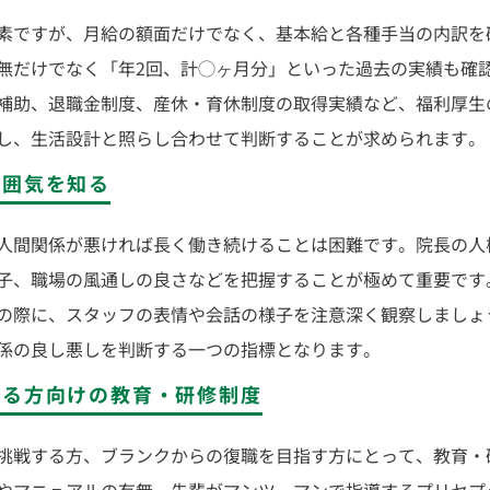
素ですが、月給の額面だけでなく、基本給と各種手当の内訳を
無だけでなく「年2回、計◯ヶ月分」といった過去の実績も確
補助、退職金制度、産休・育休制度の取得実績など、福利厚生
し、生活設計と照らし合わせて判断することが求められます。
雰囲気を知る
人間関係が悪ければ長く働き続けることは困難です。院長の人
子、職場の風通しの良さなどを把握することが極めて重要です
の際に、スタッフの表情や会話の様子を注意深く観察しましょ
係の良し悪しを判断する一つの指標となります。
ある方向けの教育・研修制度
挑戦する方、ブランクからの復職を目指す方にとって、教育・