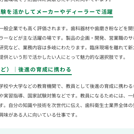
経験を活かしてメーカーやディーラーで活躍
一般企業でも高く評価されます。歯科器材や歯磨き粉などを開
ラーなどが主な活躍の場です。製品の企画・開発、営業職のサ
研究など、業務内容は多岐にわたります。臨床現場を離れて新
提供という形で活かしたい人にとって魅力的な選択肢です。
など）｜後進の育成に携わる
学校や大学などの教育機関で、教員として後進の育成に携わる
や実習指導、国家試験対策などです。教員になるためには、一
す。自分の知識や技術を次世代に伝え、歯科衛生士業界全体の
興味がある人に向いている仕事です。