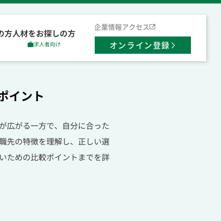
企業情報
アクセス
の方
人材をお探しの方
オンライン登録
求人者向け
ポイント
が広がる一方で、自分に合った
職先の特徴を理解し、正しい選
いための比較ポイントまでを詳