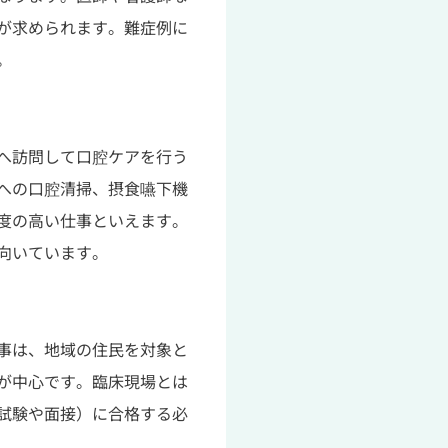
が求められます。難症例に
。
へ訪問して口腔ケアを行う
への口腔清掃、摂食嚥下機
度の高い仕事といえます。
向いています。
事は、地域の住民を対象と
が中心です。臨床現場とは
試験や面接）に合格する必