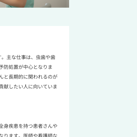
す。主な仕事は、虫歯や歯
予防処置が中心となりま
んと長期的に関われるのが
貢献したい人に向いていま
全身疾患を持つ患者さんや
なります。医師や看護師な