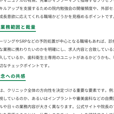
やマニュアルの有無、先輩がマンツーマンで指導するプリセプ
キルアップを支援するための院内勉強会の開催頻度や、外部セ
成長意欲に応えてくれる職場かどうかを見極めるポイントです
の業務範囲と裁量
ーリングやSRPなどの予防処置が中心となる職場もあれば、診
な業務に携わりたいのかを明確にし、求人内容と合致している
入しているか、歯科衛生士専用のユニットがあるかどうかも、
切なチェックポイントです。
理念への共感
は、クリニック全体の方向性を決定づける重要な要素です。例
視しているのか、あるいはインプラントや審美歯科などの自費
ルや日々の業務内容が大きく異なります。公式サイトや院長の