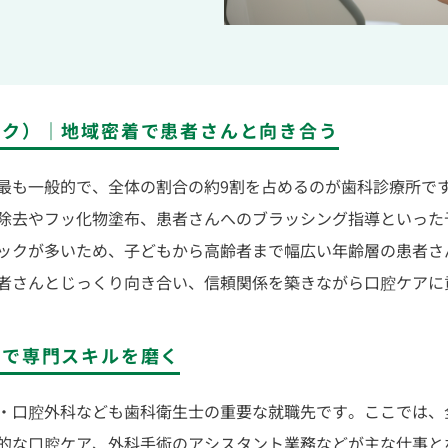
ック）｜地域密着で患者さんと向き合う
最も一般的で、全体の割合の約9割を占めるのが歯科診療所で
除去やフッ化物塗布、患者さんへのブラッシング指導といった
ックが多いため、子どもから高齢者まで幅広い年齢層の患者さ
者さんとじっくり向き合い、信頼関係を築きながら口腔ケアに
療で専門スキルを磨く
・口腔外科なども歯科衛生士の重要な就職先です。ここでは、
的な口腔ケア、外科手術のアシスタント業務などが主な仕事と