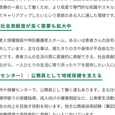
医療の一員として働くため、より高度で専門的な知識やスキル
てキャリアアップしたいという意欲のある人に適した環境です
｜社会貢献度が高く需要も拡大中
老人保健施設や特別養護老人ホーム、あるいは患者さんの自宅
大しています。主な仕事は、寝たきりの方や身体が不自由な方
どです。患者さんの生活の質に直接的に貢献できる、社会貢献
ながら、一人ひとりの生活に寄り添ったケアを提供したい人に
健センター）｜公務員として地域保健を支える
所や保健センターで、公務員として働く道もあります。主な仕
親学級での保健指導、成人向けの健康相談など、公衆衛生活動
生の向上を目指す役割を担います。地方公務員採用試験（筆記
労働環境で予防歯科に貢献したい人に向いています。