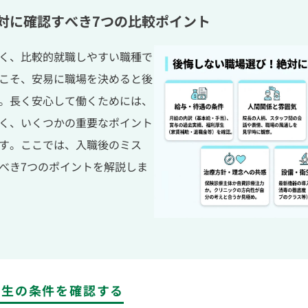
対に確認すべき7つの比較ポイント
く、比較的就職しやすい職種で
こそ、安易に職場を決めると後
。長く安心して働くためには、
く、いくつかの重要なポイント
す。ここでは、入職後のミス
べき7つのポイントを解説しま
厚生の条件を確認する